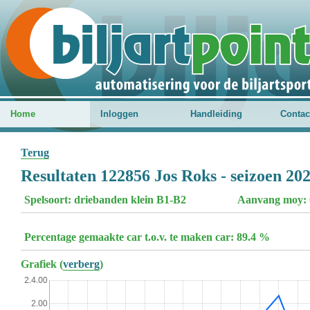
Home
Inloggen
Handleiding
Contac
Terug
Resultaten 122856 Jos Roks - seizoen 20
Spelsoort: driebanden klein B1-B2
Aanvang moy: 
Percentage gemaakte car t.o.v. te maken car: 89.4 %
Grafiek (
verberg
)