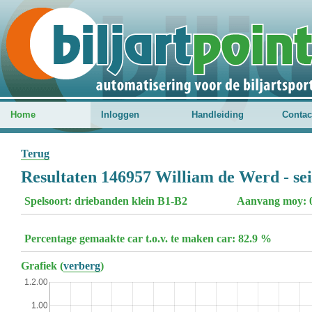
Home
Inloggen
Handleiding
Contac
Terug
Resultaten 146957 William de Werd - se
Spelsoort: driebanden klein B1-B2
Aanvang moy: 
Percentage gemaakte car t.o.v. te maken car: 82.9 %
Grafiek (
verberg
)