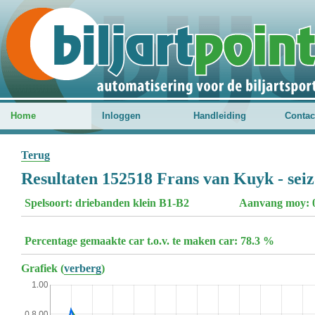
Home
Inloggen
Handleiding
Contac
Terug
Resultaten 152518 Frans van Kuyk - sei
Spelsoort: driebanden klein B1-B2
Aanvang moy: 
Percentage gemaakte car t.o.v. te maken car: 78.3 %
Grafiek (
verberg
)