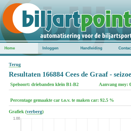
Home
Inloggen
Handleiding
Contac
Terug
Resultaten 166884 Cees de Graaf - seizo
Spelsoort: driebanden klein B1-B2
Aanvang moy: 0
Percentage gemaakte car t.o.v. te maken car: 92.5 %
Grafiek (
verberg
)