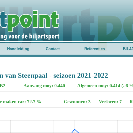
Handleiding
Contact
Referenties
BILJ
n van Steenpaal - seizoen 2021-2022
-B2
Aanvang moy: 0.440
Algemeen moy: 0.414 (- 6 %
te maken car: 72.7 %
Gewonnen: 3
Verloren: 7
R