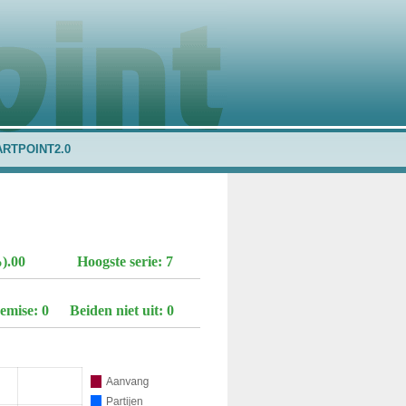
ARTPOINT2.0
).00
Hoogste serie: 7
emise: 0
Beiden niet uit: 0