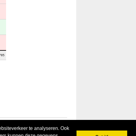
785
ebsiteverkeer te analyseren. Ook
tners kunnen deze gegevens