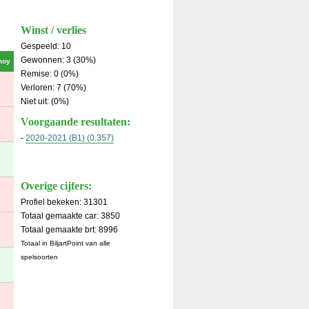
Winst / verlies
Gespeeld: 10
Gewonnen: 3 (30%)
moy
Remise: 0 (0%)
Verloren: 7 (70%)
Niet uit: (0%)
Voorgaande resultaten:
-
2020-2021 (B1) (0.357)
Overige cijfers:
Profiel bekeken: 31301
Totaal gemaakte car: 3850
Totaal gemaakte brt: 8996
Totaal in BiljartPoint van alle
spelsoorten