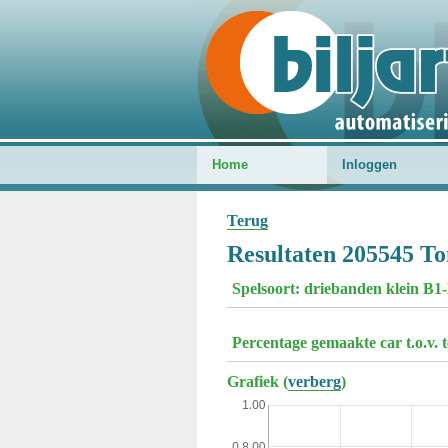
Home
Inloggen
Terug
Resultaten 205545 To
Spelsoort: driebanden klein B1
Percentage gemaakte car t.o.v. 
Grafiek (
verberg
)