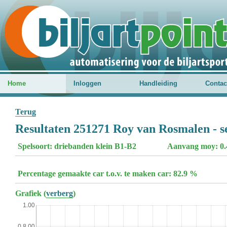
Home
Inloggen
Handleiding
Contac
Terug
Resultaten 251271 Roy van Rosmalen - s
Spelsoort: driebanden klein B1-B2
Aanvang moy: 0.
Percentage gemaakte car t.o.v. te maken car: 82.9 %
Grafiek (
verberg
)